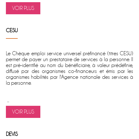
VOIR PLUS
CESU
Le
Chèque emploi service universel préfinancé
(titres CESU)
permet de
payer un prestataire de services à la personne
. Il
est pré-identifié au nom du bénéficiaire, à valeur prédéfinie,
diffusé par des organismes co-financeurs et émis par les
organismes habilités par l'Agence nationale des services à
la personne.
...
VOIR PLUS
DEVIS