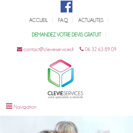
ACCUEIL
F.A.Q
ACTUALITES
DEMANDEZ VOTRE DEVIS GRATUIT
contact@clevieservices.fr
06 32 63 89 09
Navigation