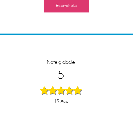
5
Imp
19
Avis