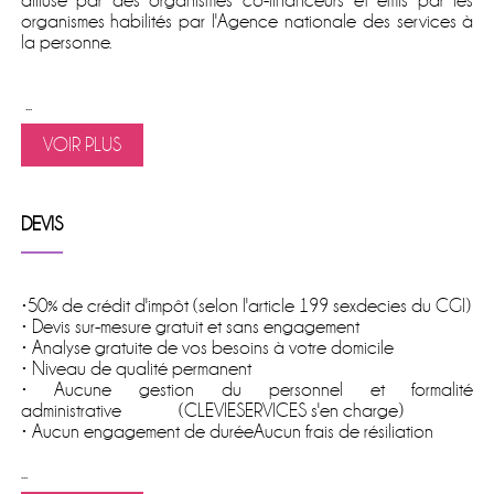
diffusé par des organismes co-financeurs et émis par les
organismes habilités par l'Agence nationale des services à
la personne.
...
VOIR PLUS
DEVIS
•50% de crédit d'impôt (selon l'article 199 sexdecies du CGI)
• Devis sur-mesure gratuit et sans engagement
• Analyse gratuite de vos besoins à votre domicile
• Niveau de qualité permanent
• Aucune gestion du personnel et formalité
administrative (CLEVIESERVICES s'en charge)
• Aucun engagement de duréeAucun frais de résiliation
...