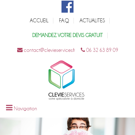
ACCUEIL
F.A.Q
ACTUALITES
DEMANDEZ VOTRE DEVIS GRATUIT
contact@clevieservices.fr
06 32 63 89 09
Navigation