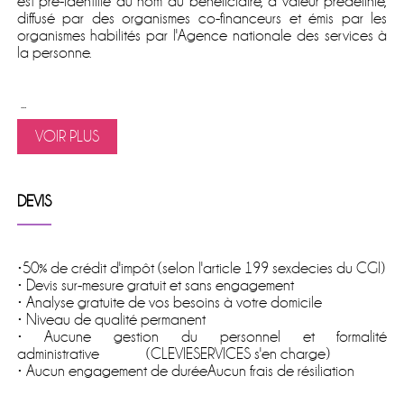
est pré-identifié au nom du bénéficiaire, à valeur prédéfinie,
diffusé par des organismes co-financeurs et émis par les
organismes habilités par l'Agence nationale des services à
la personne.
...
VOIR PLUS
DEVIS
•50% de crédit d'impôt (selon l'article 199 sexdecies du CGI)
• Devis sur-mesure gratuit et sans engagement
• Analyse gratuite de vos besoins à votre domicile
• Niveau de qualité permanent
• Aucune gestion du personnel et formalité
administrative (CLEVIESERVICES s'en charge)
• Aucun engagement de duréeAucun frais de résiliation