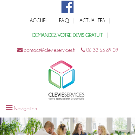
ACCUEIL
F.A.Q
ACTUALITES
DEMANDEZ VOTRE DEVIS GRATUIT
contact@clevieservices.fr
06 32 63 89 09
Navigation