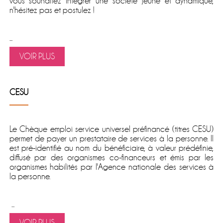
vous souhaitez intégrer une société jeune et dynamique,
n'hésitez pas et postulez !
...
VOIR PLUS
CESU
Le
Chèque emploi service universel préfinancé
(titres CESU)
permet de
payer un prestataire de services à la personne
. Il
est pré-identifié au nom du bénéficiaire, à valeur prédéfinie,
diffusé par des organismes co-financeurs et émis par les
organismes habilités par l'Agence nationale des services à
la personne.
...
VOIR PLUS