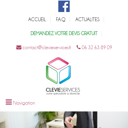
ACCUEIL
F.A.Q
ACTUALITES
DEMANDEZ VOTRE DEVIS GRATUIT
contact@clevieservices.fr
06 32 63 89 09
Navigation