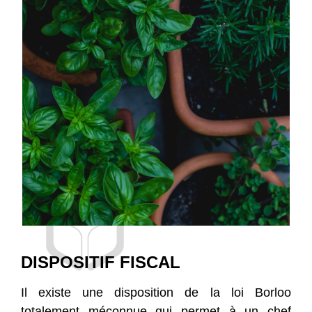
DISPOSITIF FISCAL
Il existe une disposition de la loi Borloo
totalement méconnu
e
qui permet à un chef