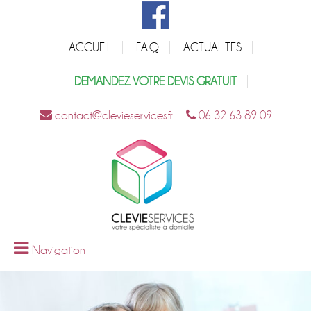
ACCUEIL
F.A.Q
ACTUALITES
DEMANDEZ VOTRE DEVIS GRATUIT
contact@clevieservices.fr
06 32 63 89 09
Navigation