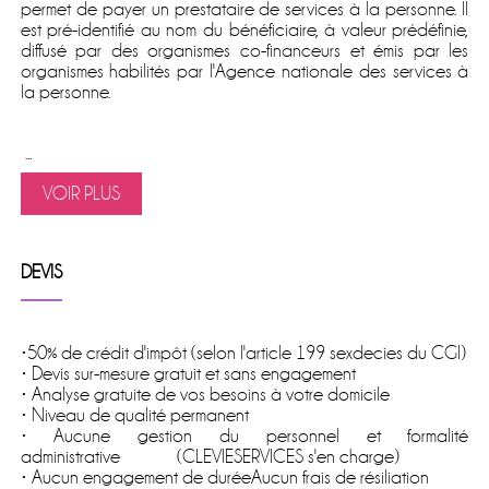
permet de
payer un prestataire de services à la personne
. Il
est pré-identifié au nom du bénéficiaire, à valeur prédéfinie,
diffusé par des organismes co-financeurs et émis par les
organismes habilités par l'Agence nationale des services à
la personne.
...
VOIR PLUS
DEVIS
•50% de crédit d'impôt (selon l'article 199 sexdecies du CGI)
• Devis sur-mesure gratuit et sans engagement
• Analyse gratuite de vos besoins à votre domicile
• Niveau de qualité permanent
• Aucune gestion du personnel et formalité
administrative (CLEVIESERVICES s'en charge)
• Aucun engagement de duréeAucun frais de résiliation