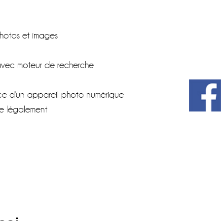
photos et images
 avec moteur de recherche
e d'un appareil photo numérique
ue légalement