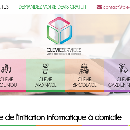
ITES
DEMANDEZ VOTRE DEVIS GRATUIT
contact@clevi
CLEVIE
CLEVIE
CLEVIE
CLEVI
OUNOU
JARDINAGE
BRICOLAGE
GARDIEN
de l'initiation informatique à domicile