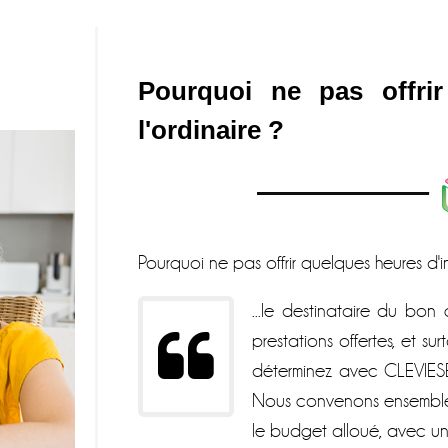
Pourquoi ne pas offri
l'ordinaire ?
Pourquoi ne pas offrir quelques heures d'
...le destinataire du bo
prestations offertes, et s
déterminez avec CLEVIESE
Nous convenons ensemble 
le budget alloué, avec un