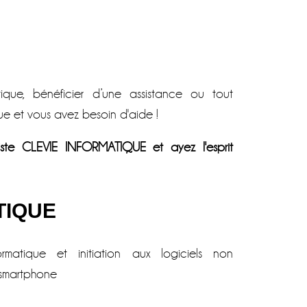
atique, bénéficier d’une assistance ou tout
ue et vous avez besoin d'aide !
iste CLEVIE INFORMATIQUE et ayez l'esprit
MATIQUE
rmatique et initiation aux logiciels non
, smartphone