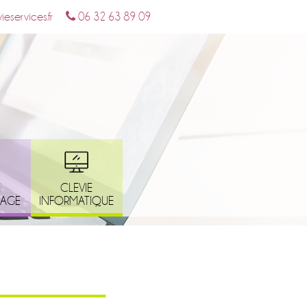
eservices.fr
06 32 63 89 09
E
CLEVIE
NAGE
INFORMATIQUE