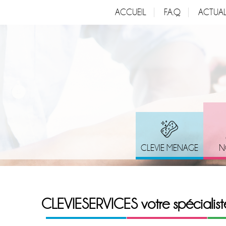
ACCUEIL
F.A.Q
ACTUAL
CLEVIE MENAGE
N
CLEVIESERVICES votre spécialiste 