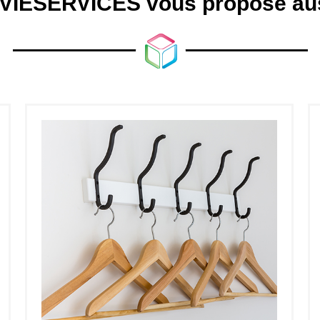
VIESERVICES vous propose auss