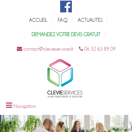
ACCUEIL
F.A.Q
ACTUALITES
DEMANDEZ VOTRE DEVIS GRATUIT
contact@clevieservices.fr
06 32 63 89 09
Navigation