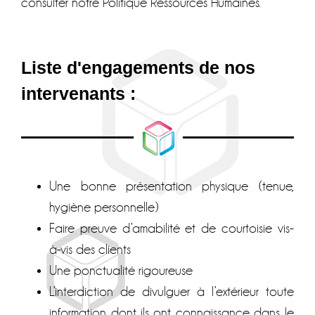
consulter notre Politique Ressources Humaines.
Liste d'engagements de nos
intervenants :
Une bonne présentation physique (tenue,
hygiène personnelle)
Faire preuve d’amabilité et de courtoisie vis-
à-vis des clients
Une ponctualité rigoureuse
L’interdiction de divulguer à l’extérieur toute
information dont ils ont connaissance dans le