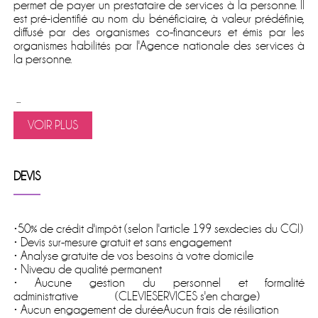
permet de
payer un prestataire de services à la personne
. Il
est pré-identifié au nom du bénéficiaire, à valeur prédéfinie,
diffusé par des organismes co-financeurs et émis par les
organismes habilités par l'Agence nationale des services à
la personne.
...
VOIR PLUS
DEVIS
•50% de crédit d'impôt (selon l'article 199 sexdecies du CGI)
• Devis sur-mesure gratuit et sans engagement
• Analyse gratuite de vos besoins à votre domicile
• Niveau de qualité permanent
• Aucune gestion du personnel et formalité
administrative (CLEVIESERVICES s'en charge)
• Aucun engagement de duréeAucun frais de résiliation