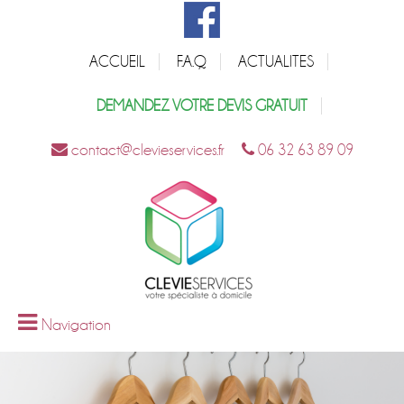
ACCUEIL
F.A.Q
ACTUALITES
DEMANDEZ VOTRE DEVIS GRATUIT
contact@clevieservices.fr
06 32 63 89 09
Navigation