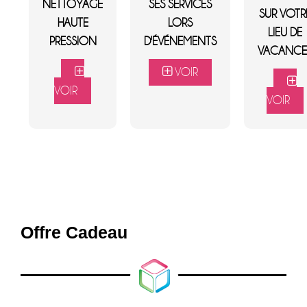
NETTOYAGE
SES SERVICES
SUR VOTR
HAUTE
LORS
LIEU DE
PRESSION
D'ÉVÉNEMENTS
VACANCE
VOIR
VOIR
VOIR
Offre Cadeau