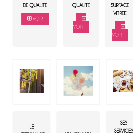
DE QUALITE
QUALITE
SURFACE
VITREE
VOIR
VOIR
VOIR
SES
LE
SERVICE