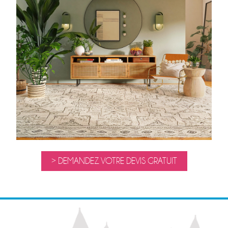
> DEMANDEZ VOTRE DEVIS GRATUIT