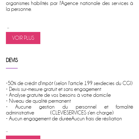
organismes habilités par l'Agence nationale des services à
la personne.
...
VOIR PLUS
DEVIS
•50% de crédit d'impôt (selon l'article 199 sexdecies du CGI)
• Devis sur-mesure gratuit et sans engagement
• Analyse gratuite de vos besoins à votre domicile
• Niveau de qualité permanent
• Aucune gestion du personnel et formalité
administrative (CLEVIESERVICES s'en charge)
• Aucun engagement de duréeAucun frais de résiliation
...