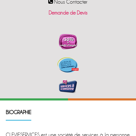
Nous Contacter
Demande de Devis
BIOGRAPHIE
CLEVIESERVICES est une société de services à la personne,