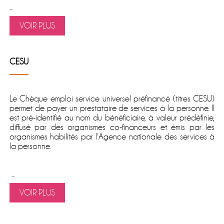
...
VOIR PLUS
CESU
Le
Chèque emploi service universel préfinancé
(titres CESU)
permet de
payer un prestataire de services à la personne
. Il
est pré-identifié au nom du bénéficiaire, à valeur prédéfinie,
diffusé par des organismes co-financeurs et émis par les
organismes habilités par l'Agence nationale des services à
la personne.
...
VOIR PLUS