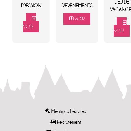
LIEU DE
PRESSION
D'EVENEMENTS
VACANCE
VOIR
VOIR
VOIR
Mentions Légales
Recrutement