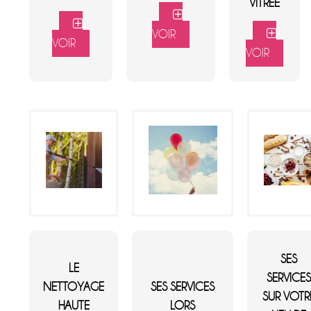
VITREE
VOIR
VOIR
VOIR
SES
LE
SERVICE
NETTOYAGE
SES SERVICES
SUR VOTR
HAUTE
LORS