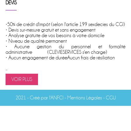
DEVIS
•50% de crédit d'impôt (selon l'article 199 sexdecies du CGI)
• Devis sur-mesure gratuit et sans engagement
• Analyse gratuite de vos besoins à votre domicile
• Niveau de qualité permanent
• Aucune gestion du personnel et formalité
administrative (CLEVIESERVICES s'en charge)
• Aucun engagement de duréeAucun frais de résiliation
...
VOIR PLUS
2021 -
Créé par l'ANFCI
- Mentions Légales
-
CGU