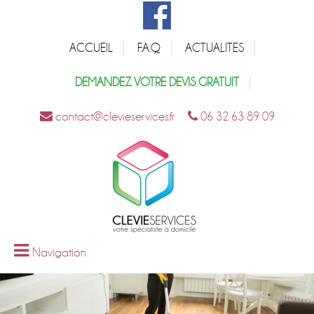
ACCUEIL
F.A.Q
ACTUALITES
DEMANDEZ VOTRE DEVIS GRATUIT
contact@clevieservices.fr
06 32 63 89 09
Navigation