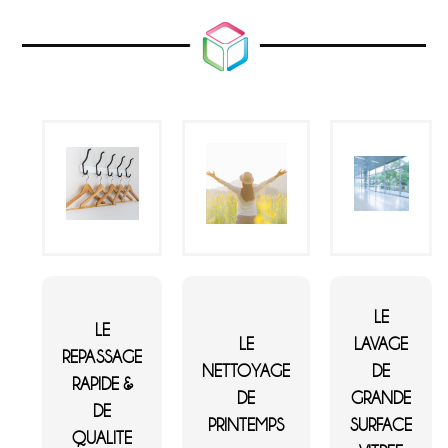
LE
LE
LE
LAVAGE
REPASSAGE
NETTOYAGE
DE
RAPIDE &
DE
GRANDE
DE
PRINTEMPS
SURFACE
QUALITE