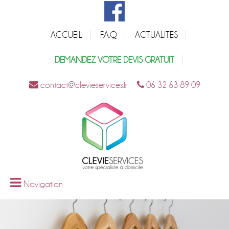
ACCUEIL
F.A.Q
ACTUALITES
DEMANDEZ VOTRE DEVIS GRATUIT
contact@clevieservices.fr
06 32 63 89 09
Navigation