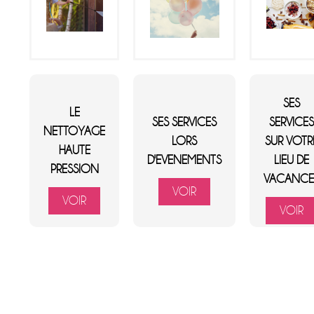
SES
LE
SES SERVICES
SERVICE
NETTOYAGE
LORS
SUR VOTR
HAUTE
D'EVENEMENTS
LIEU DE
PRESSION
VACANCE
VOIR
VOIR
VOIR