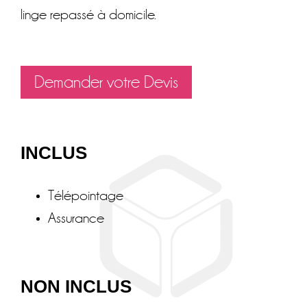
linge repassé à domicile.
Demander votre Devis
INCLUS
Télépoint
Assurance
NON INCLUS