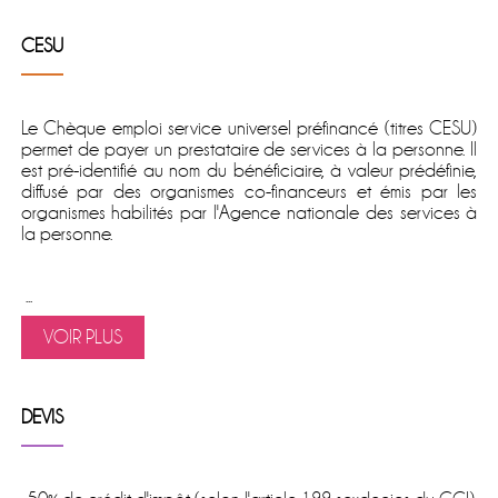
CESU
Le
Chèque emploi service universel préfinancé
(titres CESU)
permet de
payer un prestataire de services à la personne
. Il
est pré-identifié au nom du bénéficiaire, à valeur prédéfinie,
diffusé par des organismes co-financeurs et émis par les
organismes habilités par l'Agence nationale des services à
la personne.
...
VOIR PLUS
DEVIS