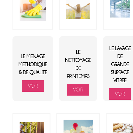
LE LAVAGE
LE
LE MENAGE
DE
NETTOYAGE
METHODIQUE
GRANDE
DE
& DE QUALITE
SURFACE
PRINTEMPS
VITREE
VOIR
VOIR
VOIR