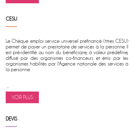
CESU
Le
Chèque emploi service universel préfinancé
(titres CESU)
permet de
payer un prestataire de services à la personne
. Il
est pré-identifié au nom du bénéficiaire, à valeur prédéfinie,
diffusé par des organismes co-financeurs et émis par les
organismes habilités par l'Agence nationale des services à
la personne.
...
VOIR PLUS
DEVIS