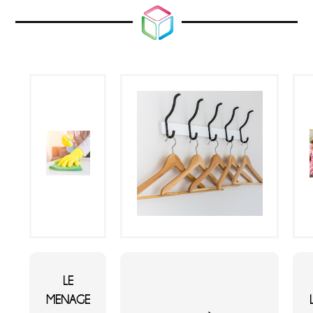
LE
MENAGE