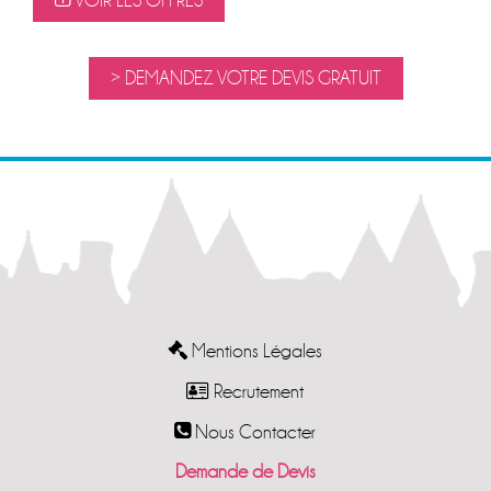
VOIR LES OFFRES
> DEMANDEZ VOTRE DEVIS GRATUIT
Mentions Légales
Recrutement
Nous Contacter
Demande de Devis