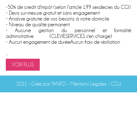
•50% de crédit d'impôt (selon l'article 199 sexdecies du CGI)
• Devis sur-mesure gratuit et sans engagement
• Analyse gratuite de vos besoins à votre domicile
• Niveau de qualité permanent
• Aucune gestion du personnel et formalité
administrative (CLEVIESERVICES s'en charge)
• Aucun engagement de duréeAucun frais de résiliation
...
VOIR PLUS
2021 -
Créé par l'ANFCI
- Mentions Légales
-
CGU