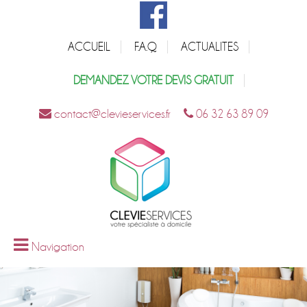
ACCUEIL
F.A.Q
ACTUALITES
DEMANDEZ VOTRE DEVIS GRATUIT
contact@clevieservices.fr
06 32 63 89 09
Navigation