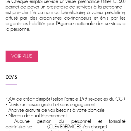
Le
Chèque emploi service universel préfinancé
(titres CESU)
permet de
payer un prestataire de services à la personne
. Il
est pré-identifié au nom du bénéficiaire, à valeur prédéfinie,
diffusé par des organismes co-financeurs et émis par les
organismes habilités par l'Agence nationale des services à
la personne.
...
VOIR PLUS
DEVIS
•50% de crédit d'impôt (selon l'article 199 sexdecies du CGI)
• Devis sur-mesure gratuit et sans engagement
• Analyse gratuite de vos besoins à votre domicile
• Niveau de qualité permanent
• Aucune gestion du personnel et formalité
administrative (CLEVIESERVICES s'en charge)