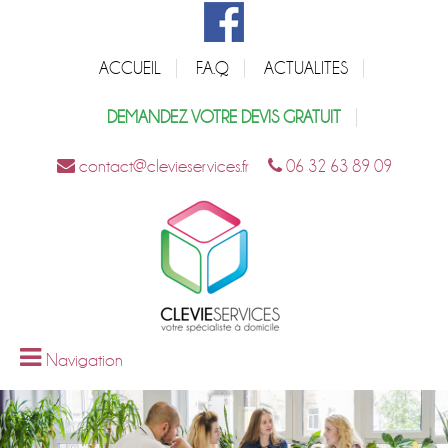
ACCUEIL
F.A.Q
ACTUALITES
DEMANDEZ VOTRE DEVIS GRATUIT
contact@clevieservices.fr
06 32 63 89 09
Navigation