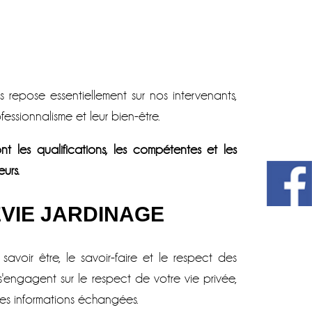
 repose essentiellement sur nos intervenants,
essionnalisme et leur bien-être.
t les qualifications, les compétentes et les
eurs.
LEVIE JARDINAGE
avoir être, le savoir-faire et le respect des
s'engagent sur le respect de votre vie privée,
 des informations échangées.