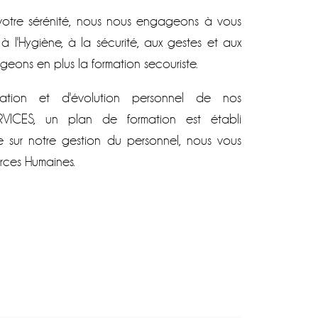
 votre sérénité, nous nous engageons à vous
à l'Hygiène, à la sécurité, aux gestes et aux
igeons en plus la formation secouriste.
sation et d'évolution personnel de nos
RVICES, un plan de formation est établi
 sur notre gestion du personnel, nous vous
sources Humaines.