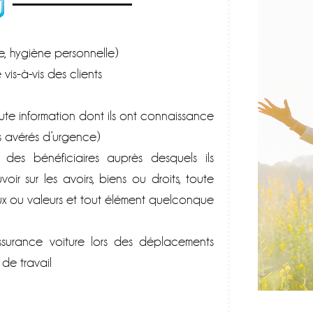
, hygiène personnelle)
vis-à-vis des clients
toute information dont ils ont connaissance
s avérés d’urgence)
 des bénéficiaires auprès desquels ils
ir sur les avoirs, biens ou droits, toute
ux ou valeurs et tout élément quelconque
ssurance voiture lors des déplacements
 de travail