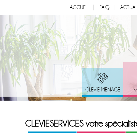
ACCUEIL
F.A.Q
ACTUAL
CLEVIE MENAGE
N
CLEVIESERVICES votre spécialist