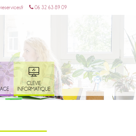
eservices.fr
06 32 63 89 09
E
CLEVIE
NAGE
INFORMATIQUE