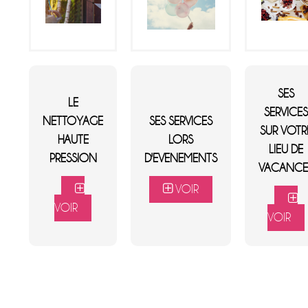
SES
LE
SERVICE
NETTOYAGE
SES SERVICES
SUR VOTR
HAUTE
LORS
LIEU DE
PRESSION
D'EVENEMENTS
VACANCE
VOIR
VOIR
VOIR