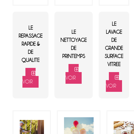
LE
LE
LE
LAVAGE
REPASSAGE
NETTOYAGE
DE
RAPIDE &
DE
GRANDE
DE
PRINTEMPS
SURFACE
QUALITE
VITREE
VOIR
VOIR
VOIR