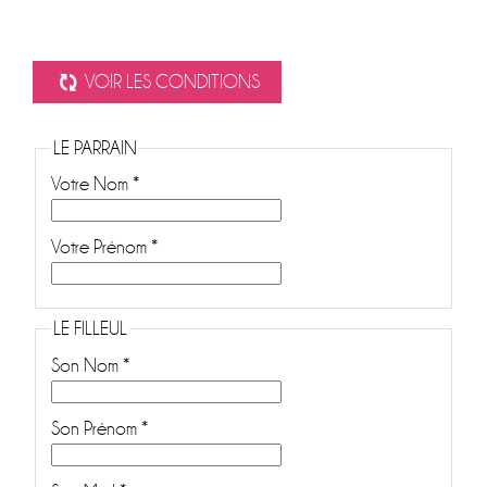
Loading...
VOIR LES CONDITIONS
LE PARRAIN
Votre Nom *
Votre Prénom *
LE FILLEUL
Son Nom *
Son Prénom *