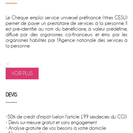
Le
Chèque emploi service universel préfinancé
(titres CESU)
permet de
payer un prestataire de services à la personne
. Il
est pré-identifié au nom du bénéficiaire, à valeur prédéfinie,
diffusé par des organismes co-financeurs et émis par les
organismes habilités par l'Agence nationale des services à
la personne.
...
VOIR PLUS
DEVIS
•50% de crédit d'impôt (selon l'article 199 sexdecies du CGI)
• Devis sur-mesure gratuit et sans engagement
• Analyse gratuite de vos besoins à votre domicile