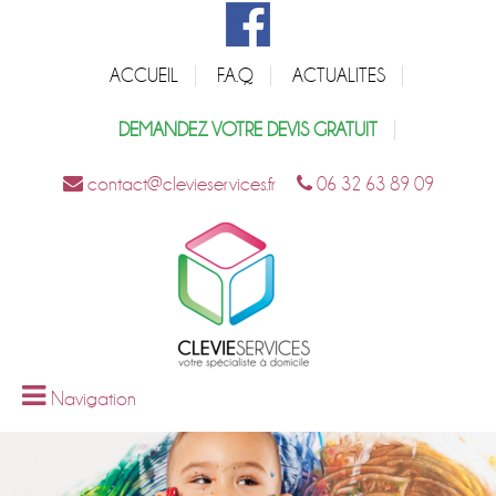
ACCUEIL
F.A.Q
ACTUALITES
DEMANDEZ VOTRE DEVIS GRATUIT
contact@clevieservices.fr
06 32 63 89 09
Navigation